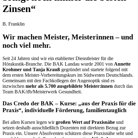
Zinsen
“
B. Franklin
Wir machen Meister, Meisterinnen – und
noch viel mehr.
Seit 24 Jahren sind wir ein etablierter Dienstleister für die
Hörakustik-Branche. Die BAK Landau wurde 2001 von
Annette
Krohmer und Tanja Krauß
gegründet und startete folgend mit
dem ersten Meister-Vorbereitungskurs im Südwesten Deutschlands.
Gemeinsam mit den Fachkollegen der Augenoptik sind es
inzwischen
mehr als 5.700 ausgebildete Meister:innen
durch das
Team BAK/ifb/Meisterwerk Gesundheit.
Das Credo der BAK – Kurse: „aus der Praxis für die
Praxis“, individuelle Förderung, familientauglich
Bei allen Kursen legen wir
großen Wert auf Praxisnähe
und
setzen deshalb ausschließlich Dozenten mit direktem Bezug zur
Praxis ein. Unsere Absolventen schätzen diese Praxisnähe sehr und