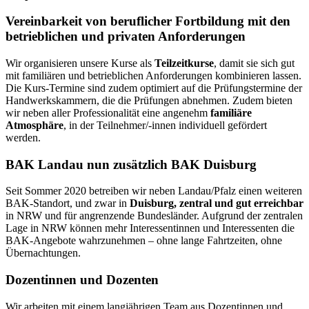
Vereinbarkeit von beruflicher Fortbildung mit den
betrieblichen und privaten Anforderungen
Wir organisieren unsere Kurse als
Teilzeitkurse
, damit sie sich gut
mit familiären und betrieblichen Anforderungen kombinieren lassen.
Die Kurs-Termine sind zudem optimiert auf die Prüfungstermine der
Handwerkskammern, die die Prüfungen abnehmen. Zudem bieten
wir neben aller Professionalität eine angenehm
familiäre
Atmosphäre
, in der Teilnehmer/-innen individuell gefördert
werden.
BAK Landau nun zusätzlich BAK Duisburg
Seit Sommer 2020 betreiben wir neben Landau/Pfalz einen weiteren
BAK-Standort, und zwar in
Duisburg, zentral und gut erreichbar
in NRW und für angrenzende Bundesländer. Aufgrund der zentralen
Lage in NRW können mehr Interessentinnen und Interessenten die
BAK-Angebote wahrzunehmen – ohne lange Fahrtzeiten, ohne
Übernachtungen.
Dozentinnen und Dozenten
Wir arbeiten mit einem langjährigen Team aus Dozentinnen und