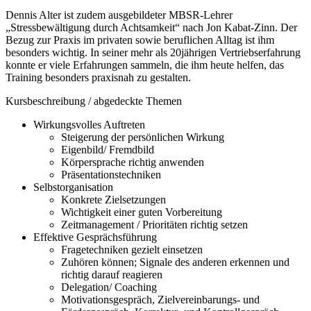
Dennis Alter ist zudem ausgebildeter MBSR-Lehrer
„Stressbewältigung durch Achtsamkeit“ nach Jon Kabat-Zinn. Der
Bezug zur Praxis im privaten sowie beruflichen Alltag ist ihm
besonders wichtig. In seiner mehr als 20jährigen Vertriebserfahrung
konnte er viele Erfahrungen sammeln, die ihm heute helfen, das
Training besonders praxisnah zu gestalten.
Kursbeschreibung / abgedeckte Themen
Wirkungsvolles Auftreten
Steigerung der persönlichen Wirkung
Eigenbild/ Fremdbild
Körpersprache richtig anwenden
Präsentationstechniken
Selbstorganisation
Konkrete Zielsetzungen
Wichtigkeit einer guten Vorbereitung
Zeitmanagement / Prioritäten richtig setzen
Effektive Gesprächsführung
Fragetechniken gezielt einsetzen
Zuhören können; Signale des anderen erkennen und
richtig darauf reagieren
Delegation/ Coaching
Motivationsgespräch, Zielvereinbarungs- und