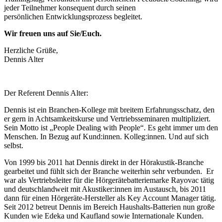
jeder Teilnehmer konsequent durch seinen
persönlichen Entwicklungsprozess begleitet.
Wir freuen uns auf Sie/Euch.
Herzliche Grüße,
Dennis Alter
Der Referent Dennis Alter:
Dennis ist ein Branchen-Kollege mit breitem Erfahrungsschatz, den
er gern in Achtsamkeitskurse und Vertriebsseminaren multipliziert.
Sein Motto ist „People Dealing with People“. Es geht immer um den
Menschen. In Bezug auf Kund:innen. Kolleg:innen. Und auf sich
selbst.
Von 1999 bis 2011 hat Dennis direkt in der Hörakustik-Branche
gearbeitet und fühlt sich der Branche weiterhin sehr verbunden. Er
war als Vertriebsleiter für die Hörgerätebatteriemarke Rayovac tätig
und deutschlandweit mit Akustiker:innen im Austausch, bis 2011
dann für einen Hörgeräte-Hersteller als Key Account Manager tätig.
Seit 2012 betreut Dennis im Bereich Haushalts-Batterien nun große
Kunden wie Edeka und Kaufland sowie Internationale Kunden.