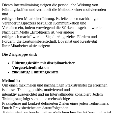
Dieses Intervalltraining steigert die persönliche Wirkung von
Führungskräften und vermittelt die Methodik einer motivierenden
und
erfolgreichen Mitarbeiterführung. Es leitet einen nachhaltigen
Veränderungsprozess bezüglich Kommunikation und
Verhalten ein, indem vorwiegend die Stärken ausgebaut werden.
Nach dem Motto „Erfolgreich ist, wer andere
erfolgreich macht“ werden Sie, durch gezieltes Fördern und
Fordern, die Leistungsbereitschaft, Loyalität und Kreativität
Ihrer Mitarbeiter aktiv steigern.
Die Zielgruppe sind:
Führungskräfte mit disziplinarischer
Vorgesetztenfunktion
zukünftige Führungskräfte
Methodik:
Um einen maximalen und nachhaltigen Praxistransfer zu erreichen,
ist dieses Training positiv, motivierend und
interaktiv ausgerichtet und im Intervallmodus konzipiert. Jedem
Trainingstag folgt somit eine mehrwöchige
Praxisphase mit konkret definierten Zielen eines jeden Teilnehmers.
Durch Praxisberichte am darauffolgenden
Trainingstag, verbunden mit persönlichem Feedback/Coaching, wird