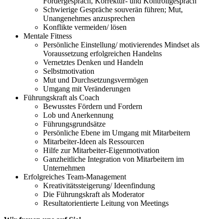
Fördergespräch, Korrektur- und Kontrollgespräch
Schwierige Gespräche souverän führen; Mut,
Unangenehmes anzusprechen
Konflikte vermeiden/ lösen
Mentale Fitness
Persönliche Einstellung/ motivierendes Mindset als
Voraussetzung erfolgreichen Handelns
Vernetztes Denken und Handeln
Selbstmotivation
Mut und Durchsetzungsvermögen
Umgang mit Veränderungen
Führungskraft als Coach
Bewusstes Fördern und Fordern
Lob und Anerkennung
Führungsgrundsätze
Persönliche Ebene im Umgang mit Mitarbeitern
Mitarbeiter-Ideen als Ressourcen
Hilfe zur Mitarbeiter-Eigenmotivation
Ganzheitliche Integration von Mitarbeitern im
Unternehmen
Erfolgreiches Team-Management
Kreativitätssteigerung/ Ideenfindung
Die Führungskraft als Moderator
Resultatorientierte Leitung von Meetings