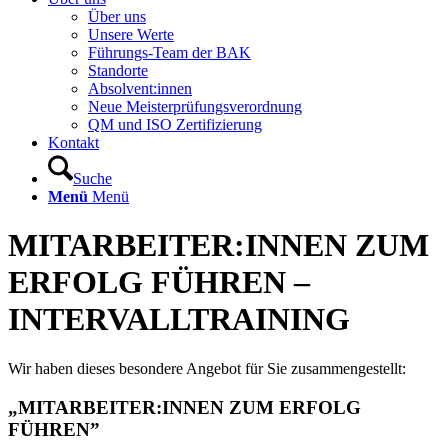
Über uns
Unsere Werte
Führungs-Team der BAK
Standorte
Absolvent:innen
Neue Meisterprüfungsverordnung
QM und ISO Zertifizierung
Kontakt
Suche
Menü
Menü
MITARBEITER:INNEN ZUM
ERFOLG FÜHREN –
INTERVALLTRAINING
Wir haben dieses besondere Angebot für Sie zusammengestellt:
„MITARBEITER:INNEN ZUM ERFOLG
FÜHREN”