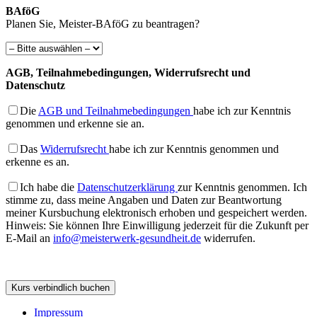
BAföG
Planen Sie, Meister-BAföG zu beantragen?
AGB, Teilnahmebedingungen, Widerrufsrecht und
Datenschutz
Die
AGB und Teilnahmebedingungen
habe ich zur Kenntnis
genommen und erkenne sie an.
Das
Widerrufsrecht
habe ich zur Kenntnis genommen und
erkenne es an.
Ich habe die
Datenschutzerklärung
zur Kenntnis genommen. Ich
stimme zu, dass meine Angaben und Daten zur Beantwortung
meiner Kursbuchung elektronisch erhoben und gespeichert werden.
Hinweis: Sie können Ihre Einwilligung jederzeit für die Zukunft per
E-Mail an
info@meisterwerk-gesundheit.de
widerrufen.
Bitte lasse dieses Feld leer.
Bitte lasse dieses Feld leer.
Impressum