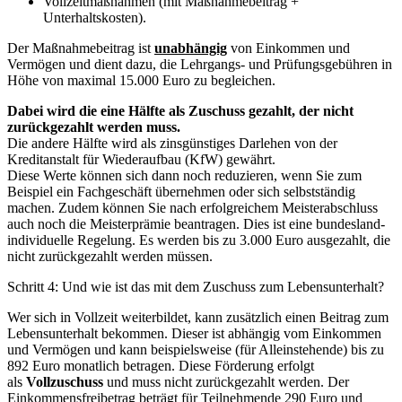
Vollzeitmaßnahmen (mit Maßnahmebeitrag +
Unterhaltskosten).
Der Maßnahmebeitrag ist
unabhängig
von Einkommen und
Vermögen und dient dazu, die Lehrgangs- und Prüfungsgebühren in
Höhe von maximal 15.000 Euro zu begleichen.
Dabei wird die eine Hälfte als Zuschuss gezahlt, der nicht
zurückgezahlt werden muss.
Die andere Hälfte wird als zinsgünstiges Darlehen von der
Kreditanstalt für Wiederaufbau (KfW) gewährt.
Diese Werte können sich dann noch reduzieren, wenn Sie zum
Beispiel ein Fachgeschäft übernehmen oder sich selbstständig
machen. Zudem können Sie nach erfolgreichem Meisterabschluss
auch noch die Meisterprämie beantragen. Dies ist eine bundesland-
individuelle Regelung. Es werden bis zu 3.000 Euro ausgezahlt, die
nicht zurückgezahlt werden müssen.
Schritt 4: Und wie ist das mit dem Zuschuss zum Lebensunterhalt?
Wer sich in Vollzeit weiterbildet, kann zusätzlich einen Beitrag zum
Lebensunterhalt bekommen. Dieser ist abhängig vom Einkommen
und Vermögen und kann beispielsweise (für Alleinstehende) bis zu
892 Euro monatlich betragen. Diese Förderung erfolgt
als
Vollzuschuss
und muss nicht zurückgezahlt werden. Der
Einkommensfreibetrag beträgt für Teilnehmende 290 Euro und