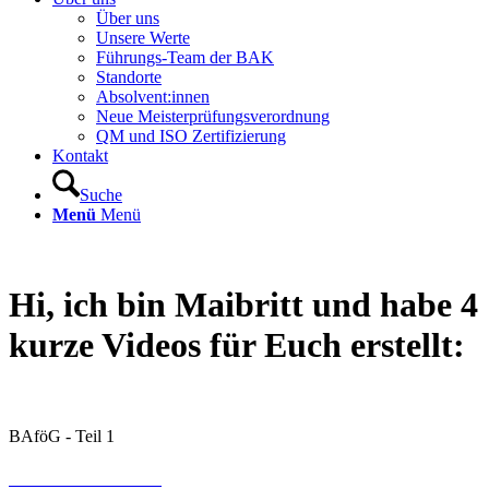
Über uns
Unsere Werte
Führungs-Team der BAK
Standorte
Absolvent:innen
Neue Meisterprüfungsverordnung
QM und ISO Zertifizierung
Kontakt
Suche
Menü
Menü
Hi, ich bin Maibritt und habe 4
kurze Videos für Euch erstellt:
BAföG - Teil 1
HIER ZUM VIDEO