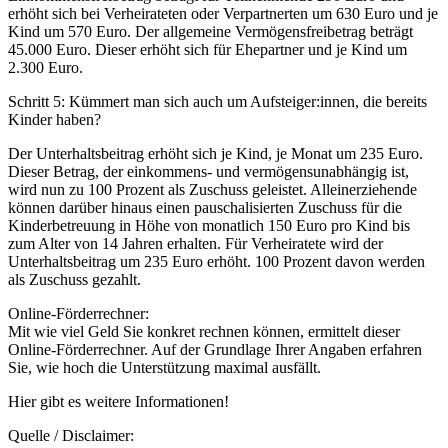
erhöht sich bei Verheirateten oder Verpartnerten um 630 Euro und je
Kind um 570 Euro. Der allgemeine Vermögensfreibetrag beträgt
45.000 Euro. Dieser erhöht sich für Ehepartner und je Kind um
2.300 Euro.
Schritt 5: Kümmert man sich auch um Aufsteiger:innen, die bereits
Kinder haben?
Der Unterhaltsbeitrag erhöht sich je Kind, je Monat um 235 Euro.
Dieser Betrag, der einkommens- und vermögensunabhängig ist,
wird nun zu 100 Prozent als Zuschuss geleistet. Alleinerziehende
können darüber hinaus einen pauschalisierten Zuschuss für die
Kinderbetreuung in Höhe von monatlich 150 Euro pro Kind bis
zum Alter von 14 Jahren erhalten. Für Verheiratete wird der
Unterhaltsbeitrag um 235 Euro erhöht. 100 Prozent davon werden
als Zuschuss gezahlt.
Online-Förderrechner:
Mit wie viel Geld Sie konkret rechnen können, ermittelt dieser
Online-Förderrechner. Auf der Grundlage Ihrer Angaben erfahren
Sie, wie hoch die Unterstützung maximal ausfällt.
Hier gibt es weitere Informationen!
Quelle / Disclaimer: