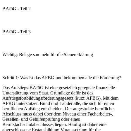
BAföG - Teil 2
HIER ZUM VIDEO
BAföG - Teil 3
HIER ZUM VIDEO
Wichtig: Belege sammeln für die Steuererklärung
HIER ZUM VIDEO
Schritt 1: Was ist das AFBG und bekommen alle die Förderung?
Das Aufstiegs-BAföG ist eine gesetzlich geregelte finanzielle
Unterstützung vom Staat. Grundlage dafür ist das
Aufstiegsfortbildungsförderungsgesetz (kurz: AFBG). Mit dem
AFBG unterstützen Bund und Länder alle, die sich für einen
beruflichen Aufstieg entscheiden. Der angestrebte berufliche
Abschluss muss dabei über dem Niveau einer Facharbeiter-,
Gesellen- und Gehilfenprüfung oder eines
Berufsfachschulabschlusses liegen. Häufig ist daher eine
abgeschlossene Erstausbildung Voraussetzung für die