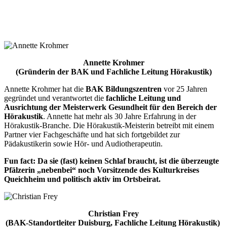
Annette Krohmer
(Gründerin der BAK und Fachliche Leitung Hörakustik)
Annette Krohmer hat die
BAK Bildungszentren
vor 25 Jahren
gegründet und verantwortet die
fachliche Leitung und
Ausrichtung der Meisterwerk Gesundheit für den Bereich der
Hörakustik
. Annette hat mehr als 30 Jahre Erfahrung in der
Hörakustik-Branche. Die Hörakustik-Meisterin betreibt mit einem
Partner vier Fachgeschäfte und hat sich fortgebildet zur
Pädakustikerin sowie Hör- und Audiotherapeutin.
Fun fact: Da sie (fast) keinen Schlaf braucht, ist die überzeugte
Pfälzerin „nebenbei“ noch Vorsitzende des Kulturkreises
Queichheim und politisch aktiv im Ortsbeirat.
Christian Frey
(BAK-Standortleiter Duisburg, Fachliche Leitung Hörakustik)