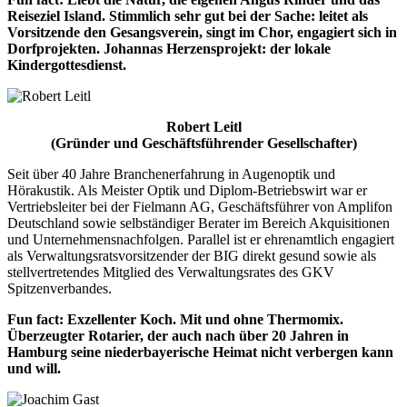
Reiseziel Island. Stimmlich sehr gut bei der Sache: leitet als
Vorsitzende den Gesangsverein, singt im Chor, engagiert sich in
Dorfprojekten. Johannas Herzensprojekt: der lokale
Kindergottesdienst.
Robert Leitl
(Gründer und Geschäftsführender Gesellschafter)
Seit über 40 Jahre Branchenerfahrung in Augenoptik und
Hörakustik. Als Meister Optik und Diplom-Betriebswirt war er
Vertriebsleiter bei der Fielmann AG, Geschäftsführer von Amplifon
Deutschland sowie selbständiger Berater im Bereich Akquisitionen
und Unternehmensnachfolgen. Parallel ist er ehrenamtlich engagiert
als Verwaltungsratsvorsitzender der BIG direkt gesund sowie als
stellvertretendes Mitglied des Verwaltungsrates des GKV
Spitzenverbandes.
Fun fact: Exzellenter Koch. Mit und ohne Thermomix.
Überzeugter Rotarier, der auch nach über 20 Jahren in
Hamburg seine niederbayerische Heimat nicht verbergen kann
und will.