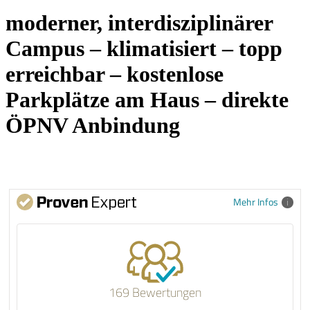
moderner, interdisziplinärer
Campus – klimatisiert – topp
erreichbar – kostenlose
Parkplätze am Haus – direkte
ÖPNV Anbindung
Mehr Infos
169 Bewertungen