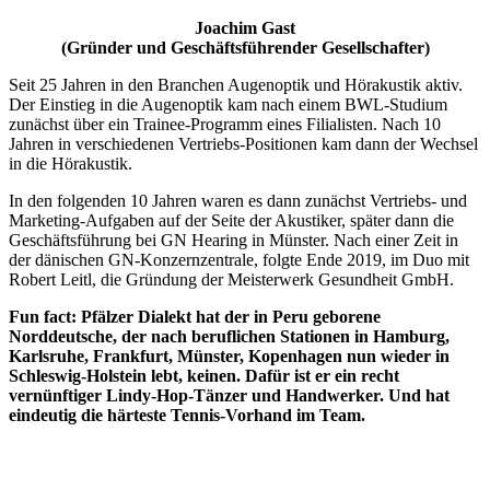
Joachim Gast
(Gründer und Geschäftsführender Gesellschafter)
Seit 25 Jahren in den Branchen Augenoptik und Hörakustik aktiv.
Der Einstieg in die Augenoptik kam nach einem BWL-Studium
zunächst über ein Trainee-Programm eines Filialisten. Nach 10
Jahren in verschiedenen Vertriebs-Positionen kam dann der Wechsel
in die Hörakustik.
In den folgenden 10 Jahren waren es dann zunächst Vertriebs- und
Marketing-Aufgaben auf der Seite der Akustiker, später dann die
Geschäftsführung bei GN Hearing in Münster. Nach einer Zeit in
der dänischen GN-Konzernzentrale, folgte Ende 2019, im Duo mit
Robert Leitl, die Gründung der Meisterwerk Gesundheit GmbH.
Fun fact: Pfälzer Dialekt hat der in Peru geborene
Norddeutsche, der nach beruflichen Stationen in Hamburg,
Karlsruhe, Frankfurt, Münster, Kopenhagen nun wieder in
Schleswig-Holstein lebt, keinen. Dafür ist er ein recht
vernünftiger Lindy-Hop-Tänzer und Handwerker. Und hat
eindeutig die härteste Tennis-Vorhand im Team.