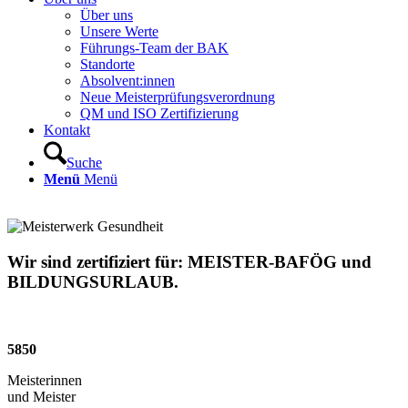
Über uns
Unsere Werte
Führungs-Team der BAK
Standorte
Absolvent:innen
Neue Meisterprüfungsverordnung
QM und ISO Zertifizierung
Kontakt
Suche
Menü
Menü
Wir sind zertifiziert für: MEISTER-BAFÖG und
BILDUNGSURLAUB.
5850
Meisterinnen
und Meister