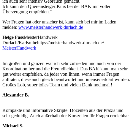
ich auch sehr intensiv Gebrauch gemacht.
Ich kann den Quereinsteiger-Kurs bei der BAK mit voller
Überzeugung empfehlen.“
Wer Fragen hat oder unsicher ist, kann sich bei mir im Laden
melden:
www.meisterhandwerk-durlach.de
Helge Fass
MeisterHandwerk
Durlach/Karlsruhe
https://meisterhandwerk-durlach.de/
–
MeisterHandwerk
Im großen und ganzen war ich sehr zufrieden und auch von der
Koordination her und die Freundlichkeit. Das BAK kann man sehr
gut weiter empfehlen, da jeder von Ihnen, wenn immer Fragen
auftraten, diese auch gleich beantwortet und intensiv erklärt wurden.
Großes Lob, super tolles Team und vielen Dank nochmal !
Alexander B.
Kompakte und informative Skripte. Dozenten aus der Praxis und
sehr geduldig. Auch außerhalb der Kurszeiten für Fragen erreichbar.
Michael S.