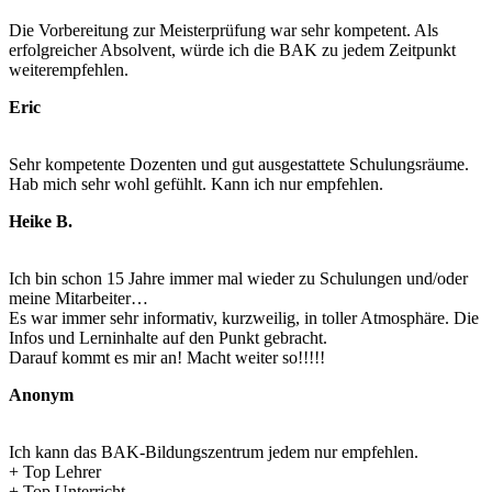
Die Vorbereitung zur Meisterprüfung war sehr kompetent. Als
erfolgreicher Absolvent, würde ich die BAK zu jedem Zeitpunkt
weiterempfehlen.
Eric
Sehr kompetente Dozenten und gut ausgestattete Schulungsräume.
Hab mich sehr wohl gefühlt. Kann ich nur empfehlen.
Heike B.
Ich bin schon 15 Jahre immer mal wieder zu Schulungen und/oder
meine Mitarbeiter…
Es war immer sehr informativ, kurzweilig, in toller Atmosphäre. Die
Infos und Lerninhalte auf den Punkt gebracht.
Darauf kommt es mir an! Macht weiter so!!!!!
Anonym
Ich kann das BAK-Bildungszentrum jedem nur empfehlen.
+ Top Lehrer
+ Top Unterricht