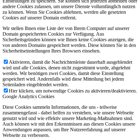
Einstellungen zu speichern. Sie können sich jederzeit abmelden oder
andere Cookies zulassen, um unsere Dienste vollumfänglich nutzen
zu können. Wenn Sie Cookies ablehnen, werden alle gesetzten
Cookies auf unserer Domain entfernt.
Wir stellen Ihnen eine Liste der von Ihrem Computer auf unserer
Domain gespeicherten Cookies zur Verfügung. Aus
Sicherheitsgründen können wie Ihnen keine Cookies anzeigen, die
von anderen Domains gespeichert werden. Diese können Sie in den
Sicherheitseinstellungen Ihres Browsers einsehen.
Aktivieren, damit die Nachrichtenleiste dauerhaft ausgeblendet
wird und alle Cookies, denen nicht zugestimmt wurde, abgelehnt
werden. Wir benötigen zwei Cookies, damit diese Einstellung
gespeichert wird. Andernfalls wird diese Mitteilung bei jedem
Seitenladen eingeblendet werden.
Hier klicken, um notwendige Cookies zu aktivieren/deaktivieren.
Google Analytics Cookies
Diese Cookies sammeln Informationen, die uns - teilweise
zusammengefasst - dabei helfen zu verstehen, wie unsere Webseite
genutzt wird und wie effektiv unsere Marketing-Maßnahmen sind.
Auch können wir mit den Erkenntnissen aus diesen Cookies unsere
Anwendungen anpassen, um Ihre Nutzererfahrung auf unserer
Webseite zu verbessern.