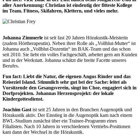
aller Anerkennung: Christian ist eindeutig der fitteste Kollege
im Team. Fitness, Skifahren, Klettern, und vieles mehr.
Johanna Zimmerle
ist seit fast 20 Jahren Hörakustik-Meisterin
(zudem Hörtherapeutin). Neben ihrer Rolle als „Vollblut-Mutter“ ist
Johanna auch „Vollblut-Dozentin“ im BAK-Team und das schon
seit 2010. Sie liebt ein volles Fachgeschäft, arbeitet gern am Kunden
und in der Werkstatt. Johanna schätzt die breite Facette unseres
Berufes.
Fun fact: Liebt die Natur, die eigenen Angus Rinder und das
Reiseziel Island. Stimmlich sehr gut bei der Sache: leitet als
Vorsitzende den Gesangsverein, singt im Chor, engagiert sich in
Dorfprojekten. Johannas Herzensprojekt: der lokale
Kindergottesdienst.
Joachim Gast
ist seit 25 Jahren in den Branchen Augenoptik und
Hörakustik aktiv. Der Einstieg in die Augenoptik kam nach einem
BWL-Studium zunächst über ein Trainee-Programm eines
Filialisten. Nach 10 Jahren in verschiedenen Vertriebs-Positionen
kam dann der Wechsel in die Hörakustik.