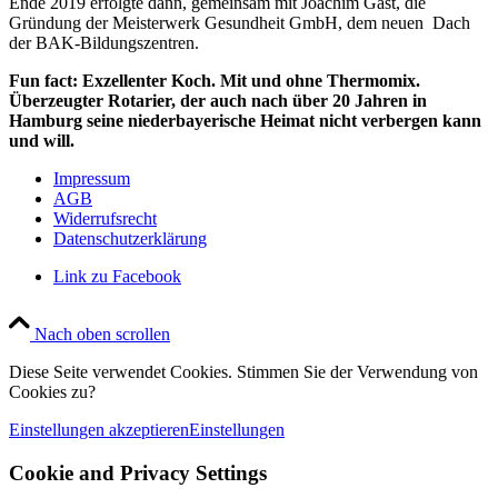
Ende 2019 erfolgte dann, gemeinsam mit Joachim Gast, die
Gründung der Meisterwerk Gesundheit GmbH, dem neuen Dach
der BAK-Bildungszentren.
Fun fact: Exzellenter Koch. Mit und ohne Thermomix.
Überzeugter Rotarier, der auch nach über 20 Jahren in
Hamburg seine niederbayerische Heimat nicht verbergen kann
und will.
Impressum
AGB
Widerrufsrecht
Datenschutzerklärung
Link zu Facebook
Nach oben scrollen
Diese Seite verwendet Cookies. Stimmen Sie der Verwendung von
Cookies zu?
Einstellungen akzeptieren
Einstellungen
Cookie and Privacy Settings