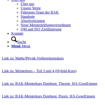
Über uns
Unsere Werte
Führungs-Team der BAK
Standorte
Absolvent:innen
Neue Meisterprüfungsverordnung
QM und ISO Zertifizierung
Kontakt
Suche
Menü
Menü
Link zu: Mathe/Physik-Vorbereitungskurs
1
Link zu: Meisterkurs – Teil 3 und 4 (Hybrid-Kurs)
1
Link zu: BAK-Meisterkurs Duisburg_Theorie_HA-Gesell:innen
1
Link zu: BAK-Meisterkurs Duisburg_Praxis_HA-Gesell:innen
1