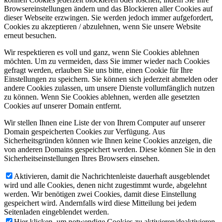
Browsereinstellungen ändern und das Blockieren aller Cookies auf
dieser Webseite erzwingen. Sie werden jedoch immer aufgefordert,
Cookies zu akzeptieren / abzulehnen, wenn Sie unsere Website
erneut besuchen.
Wir respektieren es voll und ganz, wenn Sie Cookies ablehnen
möchten. Um zu vermeiden, dass Sie immer wieder nach Cookies
gefragt werden, erlauben Sie uns bitte, einen Cookie für Ihre
Einstellungen zu speichern. Sie können sich jederzeit abmelden oder
andere Cookies zulassen, um unsere Dienste vollumfänglich nutzen
zu können. Wenn Sie Cookies ablehnen, werden alle gesetzten
Cookies auf unserer Domain entfernt.
Wir stellen Ihnen eine Liste der von Ihrem Computer auf unserer
Domain gespeicherten Cookies zur Verfügung. Aus
Sicherheitsgründen können wie Ihnen keine Cookies anzeigen, die
von anderen Domains gespeichert werden. Diese können Sie in den
Sicherheitseinstellungen Ihres Browsers einsehen.
Aktivieren, damit die Nachrichtenleiste dauerhaft ausgeblendet
wird und alle Cookies, denen nicht zugestimmt wurde, abgelehnt
werden. Wir benötigen zwei Cookies, damit diese Einstellung
gespeichert wird. Andernfalls wird diese Mitteilung bei jedem
Seitenladen eingeblendet werden.
Hier klicken, um notwendige Cookies zu aktivieren/deaktivieren.