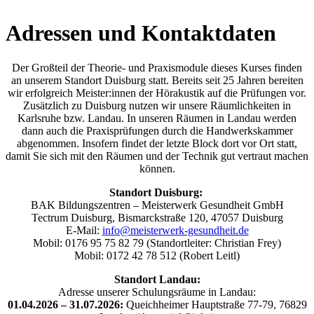
Adressen und Kontaktdaten
Der Großteil der Theorie- und Praxismodule dieses Kurses finden
an unserem Standort Duisburg statt. Bereits seit 25 Jahren bereiten
wir erfolgreich Meister:innen der Hörakustik auf die Prüfungen vor.
Zusätzlich zu Duisburg nutzen wir unsere Räumlichkeiten in
Karlsruhe bzw. Landau. In unseren Räumen in Landau werden
dann auch die Praxisprüfungen durch die Handwerkskammer
abgenommen. Insofern findet der letzte Block dort vor Ort statt,
damit Sie sich mit den Räumen und der Technik gut vertraut machen
können.
Standort Duisburg:
BAK Bildungszentren – Meisterwerk Gesundheit GmbH
Tectrum Duisburg, Bismarckstraße 120, 47057 Duisburg
E-Mail:
info@meisterwerk-gesundheit.de
Mobil: 0176 95 75 82 79 (Standortleiter: Christian Frey)
Mobil: 0172 42 78 512 (Robert Leitl)
Standort Landau:
Adresse unserer Schulungsräume in Landau:
01.04.2026 – 31.07.2026:
Queichheimer Hauptstraße 77-79, 76829