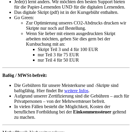
Jede(r) lernt anders. Wir möchten den besten Support bieten
für die Papier-Lernenden UND für die digitalen Lernenden.
Das digitale Skript (pdf) ist in der Kursgebühr enthalten.
Go Green:
Zur Optimierung unseres CO2-Abdrucks drucken wir
Skripte nur noch auf Bestellung.
Wenn Sie lieber mit einem ausgedruckten Skript
arbeiten möchten, geben Sie dies gern bei der
Kursbuchung mit an:
Skript Teil 3 und 4 für 100 EUR
nur Teil 3 für 75 EUR
nur Teil 4 für 50 EUR
Bafög / MWSt-befreit:
Die Gebühren für unsere Meisterkurse und -Skripte sind
bafögfähig. Hier findet Ihr
weitere Infos
.
Aufgrund unserer Zertifizierung sind die Gebühren – auch für
Privatpersonen – von der Mehrwertsteuer befreit.
In vielen Fällen besteht die Möglichkeit, Kosten der
beruflichen Fortbildung bei der
Einkommenssteuer
geltend
zu machen.