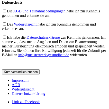
Datenschutz
Die
AGB und Teilnahmebedingungen
habe ich zur Kenntnis
genommen und erkenne sie an.
Das
Widerrufsrecht
habe ich zur Kenntnis genommen und
erkenne es an.
Ich habe die
Datenschutzerklärung
zur Kenntnis genommen. Ich
stimme zu, dass meine Angaben und Daten zur Beantwortung
meiner Kursbuchung elektronisch erhoben und gespeichert werden.
Hinweis: Sie können Ihre Einwilligung jederzeit für die Zukunft per
E-Mail an
info@meisterwerk-gesundheit.de
widerrufen.
Bitte lasse dieses Feld leer.
Bitte lasse dieses Feld leer.
Impressum
AGB
Widerrufsrecht
Datenschutzerklärung
Link zu Facebook