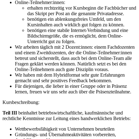
Online-Teilnehmer:innen:
erhalten rechtzeitig vor Kursbeginn die Fachbücher und
das Skript per Post an die genannte Privatadresse.
benötigen ein ablenkungsfreies Umfeld, um den
Kursinhalten auch wirklich gut folgen zu können.
benötigen eine stabile Internet-Verbindung und eine
Bildschirmgröße, die es ermöglicht, dem Online-
Unterricht gut zu folgen.
Wir arbeiten täglich mit 2 Dozent:innen: einem Fachdozenten
und einem Zweitdozenten, der die Online-Teilnehmer:innen
betreut und sicherstellt, dass auch bei dem Online-Team alle
Fragen geklärt werden können. Natürlich setzt es bei den
Online-Teilnehmern auch gute Disziplin voraus.
Wir haben mit dem Hybridformat sehr gute Erfahrungen
gemacht und sehr positives Feedback bekommen.
Für diejenigen, die lieber in einer Gruppe oder in Präsenz
lernen, freuen wir uns sehr auch über die Präsenzteilnahme.
Kursbeschreibung:
Teil III
beinhaltet betriebswirtschaftliche, kaufmännische und
rechtliche Kenntnisse zur Leitung eines handwerklichen Betriebs:
Wettbewerbsfähigkeit von Unternehmen beurteilen
Gründungs- und Übernahmeaktivitäten vorbereiten,