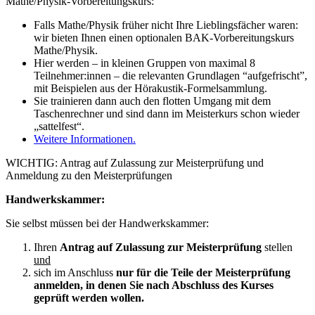
Mathe/Physik-Vorbereitungskurs:
Falls Mathe/Physik früher nicht Ihre Lieblingsfächer waren:
wir bieten Ihnen einen optionalen BAK-Vorbereitungskurs
Mathe/Physik.
Hier werden – in kleinen Gruppen von maximal 8
Teilnehmer:innen – die relevanten Grundlagen “aufgefrischt”,
mit Beispielen aus der Hörakustik-Formelsammlung.
Sie trainieren dann auch den flotten Umgang mit dem
Taschenrechner und sind dann im Meisterkurs schon wieder
„sattelfest“.
Weitere Informationen.
WICHTIG: Antrag auf Zulassung zur Meisterprüfung und
Anmeldung zu den Meisterprüfungen
Handwerkskammer:
Sie selbst müssen bei der Handwerkskammer:
Ihren
Antrag auf Zulassung zur Meisterprüfung
stellen
und
sich im Anschluss
nur für die Teile der Meisterprüfung
anmelden, in denen Sie nach Abschluss des Kurses
geprüft werden wollen.