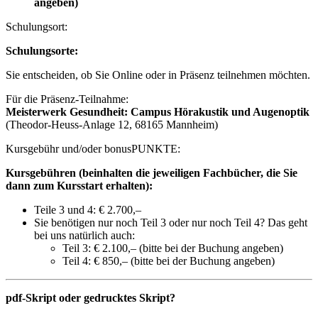
angeben)
Schulungsort:
Schulungsorte:
Sie entscheiden, ob Sie Online oder in Präsenz teilnehmen möchten.
Für die Präsenz-Teilnahme:
Meisterwerk Gesundheit: Campus Hörakustik und Augenoptik
(Theodor-Heuss-Anlage 12, 68165 Mannheim)
Kursgebühr und/oder bonusPUNKTE:
Kursgebühren (beinhalten die jeweiligen Fachbücher, die Sie
dann zum Kursstart erhalten):
Teile 3 und 4: € 2.700,–
Sie benötigen nur noch Teil 3 oder nur noch Teil 4? Das geht
bei uns natürlich auch:
Teil 3: € 2.100,– (bitte bei der Buchung angeben)
Teil 4: € 850,– (bitte bei der Buchung angeben)
pdf-Skript oder gedrucktes Skript?