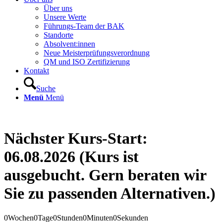
Über uns
Unsere Werte
Führungs-Team der BAK
Standorte
Absolvent:innen
Neue Meisterprüfungsverordnung
QM und ISO Zertifizierung
Kontakt
Suche
Menü
Menü
Nächster Kurs-Start:
06.08.2026 (Kurs ist
ausgebucht. Gern beraten wir
Sie zu passenden Alternativen.)
0
Wochen
0
Tage
0
Stunden
0
Minuten
0
Sekunden