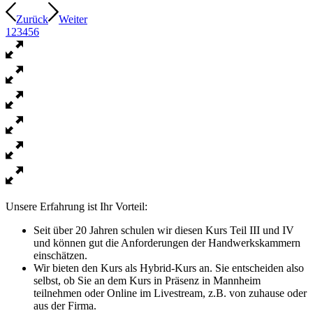
Zurück
Weiter
1
2
3
4
5
6
Unsere Erfahrung ist Ihr Vorteil:
Seit über 20 Jahren schulen wir diesen Kurs Teil III und IV
und können gut die Anforderungen der Handwerkskammern
einschätzen.
Wir bieten den Kurs als Hybrid-Kurs an. Sie entscheiden also
selbst, ob Sie an dem Kurs in Präsenz in Mannheim
teilnehmen oder Online im Livestream, z.B. von zuhause oder
aus der Firma.