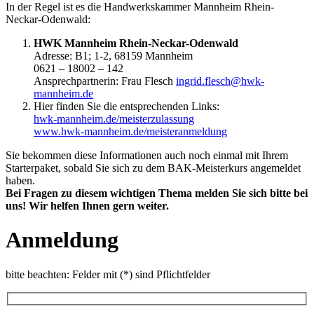
In der Regel ist es die Handwerkskammer Mannheim Rhein-
Neckar-Odenwald:
HWK Mannheim Rhein-Neckar-Odenwald
Adresse: B1; 1-2, 68159 Mannheim
0621 – 18002 – 142
Ansprechpartnerin: Frau Flesch
ingrid.flesch@hwk-
mannheim.de
Hier finden Sie die entsprechenden Links:
hwk-mannheim.de/meisterzulassung
www.hwk-mannheim.de/meisteranmeldung
Sie bekommen diese Informationen auch noch einmal mit Ihrem
Starterpaket, sobald Sie sich zu dem BAK-Meisterkurs angemeldet
haben.
Bei Fragen zu diesem wichtigen Thema melden Sie sich bitte bei
uns! Wir helfen Ihnen gern weiter.
Anmeldung
bitte beachten: Felder mit (*) sind Pflichtfelder