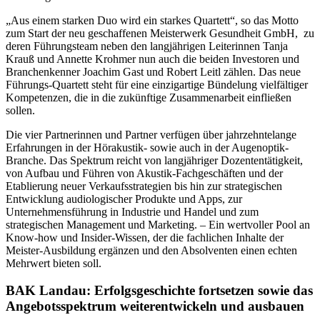
„Aus einem starken Duo wird ein starkes Quartett“, so das Motto
zum Start der neu geschaffenen Meisterwerk Gesundheit GmbH, zu
deren Führungsteam neben den langjährigen Leiterinnen Tanja
Krauß und Annette Krohmer nun auch die beiden Investoren und
Branchenkenner Joachim Gast und Robert Leitl zählen. Das neue
Führungs-Quartett steht für eine einzigartige Bündelung vielfältiger
Kompetenzen, die in die zukünftige Zusammenarbeit einfließen
sollen.
Die vier Partnerinnen und Partner verfügen über jahrzehntelange
Erfahrungen in der Hörakustik- sowie auch in der Augenoptik-
Branche. Das Spektrum reicht von langjähriger Dozententätigkeit,
von Aufbau und Führen von Akustik-Fachgeschäften und der
Etablierung neuer Verkaufsstrategien bis hin zur strategischen
Entwicklung audiologischer Produkte und Apps, zur
Unternehmensführung in Industrie und Handel und zum
strategischen Management und Marketing. – Ein wertvoller Pool an
Know-how und Insider-Wissen, der die fachlichen Inhalte der
Meister-Ausbildung ergänzen und den Absolventen einen echten
Mehrwert bieten soll.
BAK Landau: Erfolgsgeschichte fortsetzen sowie das
Angebotsspektrum weiterentwickeln und ausbauen