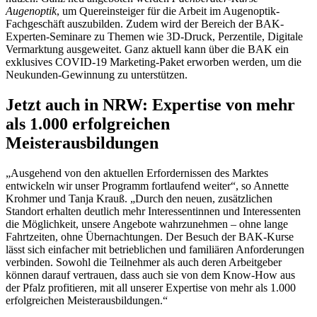
Augenoptik
, um Quereinsteiger für die Arbeit im Augenoptik-
Fachgeschäft auszubilden. Zudem wird der Bereich der BAK-
Experten-Seminare zu Themen wie 3D-Druck, Perzentile, Digitale
Vermarktung ausgeweitet. Ganz aktuell kann über die BAK ein
exklusives COVID-19 Marketing-Paket erworben werden, um die
Neukunden-Gewinnung zu unterstützen.
Jetzt auch in NRW: Expertise von mehr
als 1.000 erfolgreichen
Meisterausbildungen
„Ausgehend von den aktuellen Erfordernissen des Marktes
entwickeln wir unser Programm fortlaufend weiter“, so Annette
Krohmer und Tanja Krauß. „Durch den neuen, zusätzlichen
Standort erhalten deutlich mehr Interessentinnen und Interessenten
die Möglichkeit, unsere Angebote wahrzunehmen – ohne lange
Fahrtzeiten, ohne Übernachtungen. Der Besuch der BAK-Kurse
lässt sich einfacher mit betrieblichen und familiären Anforderungen
verbinden. Sowohl die Teilnehmer als auch deren Arbeitgeber
können darauf vertrauen, dass auch sie von dem Know-How aus
der Pfalz profitieren, mit all unserer Expertise von mehr als 1.000
erfolgreichen Meisterausbildungen.“