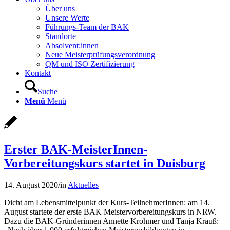
Über uns
Unsere Werte
Führungs-Team der BAK
Standorte
Absolvent:innen
Neue Meisterprüfungsverordnung
QM und ISO Zertifizierung
Kontakt
Suche
Menü
Menü
Erster BAK-MeisterInnen-
Vorbereitungskurs startet in Duisburg
14. August 2020
/
in
Aktuelles
Dicht am Lebensmittelpunkt der Kurs-TeilnehmerInnen: am 14.
August startete der erste BAK Meistervorbereitungskurs in NRW.
Dazu die BAK-Gründerinnen Annette Krohmer und Tanja Krauß: